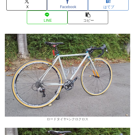
X
Facebook
はてブ
LINE
コピー
ロードタイヤ+シクロクロス