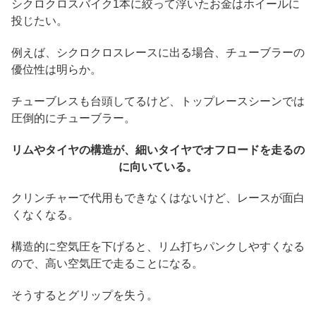
シクロクロスバイク1本に絞って浮いたお金はホイールに
投じたい。
例えば、シクロクロスレースに出る場合、チューブラーの
優位性は明らか。
チューブレスも台頭してるけど、トップレースシーンでは
圧倒的にチューブラー。
リムやタイヤの構造が、細いタイヤでオフロードを走るの
に向いている。
クリンチャーで代用もできなくはないけど、レースが面白
くなくなる。
構造的に空気圧を下げると、リム打ちパンクしやすくなる
ので、高い空気圧で走ることになる。
そうするとグリップを失う。