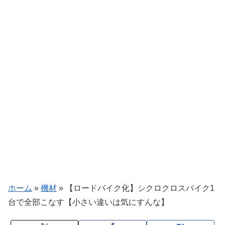
ホーム
»
機材
»
【ロードバイク化】シクロクロスバイク1
台で全部こなす【小さい違いは気にすんな】