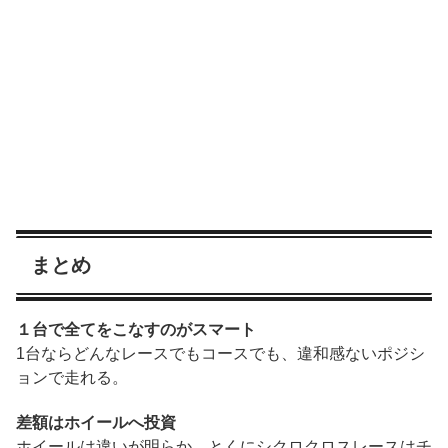
まとめ
１台で全てをこなすのがスマート
1台ならどんなレースでもコースでも、違和感ないポジシ
ョンで走れる。
差額はホイールへ投資
ホイールは違いが明らか。とくにシクロクロスレースはチ