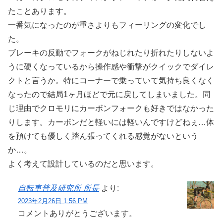
たことあります。
一番気になったのが重さよりもフィーリングの変化でし
た。
ブレーキの反動でフォークがねじれたり折れたりしないよ
うに硬くなっているから操作感や衝撃がクイックでダイレ
クトと言うか。特にコーナーで乗っていて気持ち良くなく
なったので結局1ヶ月ほどで元に戻してしまいました。同
じ理由でクロモリにカーボンフォークも好きではなかった
りします。カーボンだと軽いには軽いんですけどねぇ…体
を預けても優しく踏ん張ってくれる感覚がないという
か…。
よく考えて設計しているのだと思います。
自転車普及研究所 所長
より:
2023年2月26日 1:56 PM
コメントありがとうございます。