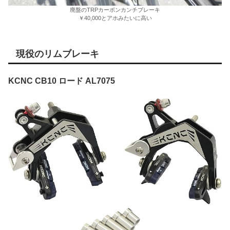
廃盤のTRPカーボンカンチブレーキ
￥40,000とアホみたいに高い
現役のリムブレーキ
KCNC CB10 ロード AL7075