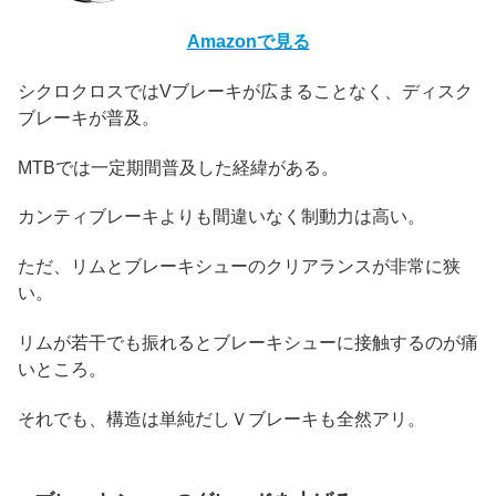
Amazonで見る
シクロクロスではVブレーキが広まることなく、ディスク
ブレーキが普及。
MTBでは一定期間普及した経緯がある。
カンティブレーキよりも間違いなく制動力は高い。
ただ、リムとブレーキシューのクリアランスが非常に狭
い。
リムが若干でも振れるとブレーキシューに接触するのが痛
いところ。
それでも、構造は単純だしＶブレーキも全然アリ。