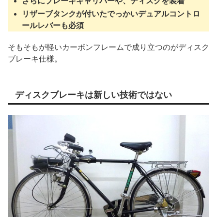
さらにブレーキキャリパーや、ディスクを装着
リザーブタンクが付いたでっかいデュアルコントロ
ールレバーも必須
そもそもが軽いカーボンフレームで成り立つのがディスク
ブレーキ仕様。
ディスクブレーキは新しい技術ではない