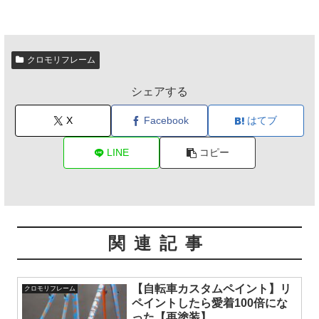
クロモリフレーム
シェアする
X
Facebook
はてブ
LINE
コピー
関連記事
【自転車カスタムペイント】リ
クロモリフレーム
ペイントしたら愛着100倍にな
った【再塗装】