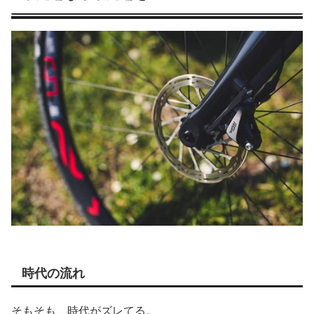
時代の流れ
そもそも、時代がズレてる。