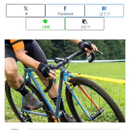
X
Facebook
はてブ
LINE
コピー