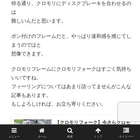
仰る通り、クロモリにディスクブレーキを合わせるの
は
難しいんだと思います。
ポン付けのフレームだと、やっぱり違和感を感じてし
まうのではと
想像できます。
クロモリフレームにクロモリフォークはすごく気持ち
いいですね。
フィーリングについてはあまり語ってませんがこんな
記事もあります。
もしよろしければ、お立ち寄りください。
【クロモリフォーク】今さらクロモ
リフォークを選んだ理由【オタクす
ぎて閲覧注意】
メニュー
ホーム
検索
トップ
サイドバー