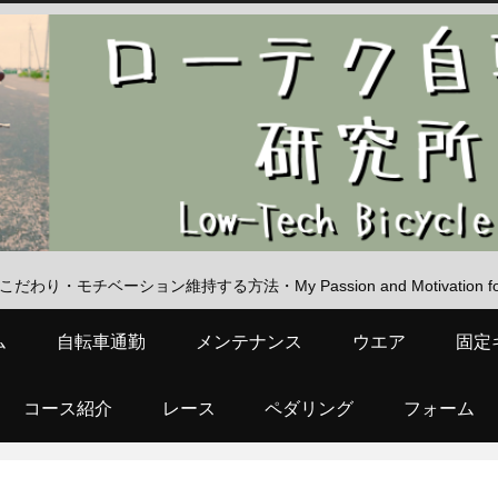
・モチベーション維持する方法・My Passion and Motivation for Low
ム
自転車通勤
メンテナンス
ウエア
固定
コース紹介
レース
ペダリング
フォーム