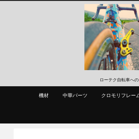
ローテク自転車へのこだわり
機材
中華パーツ
クロモリフレー