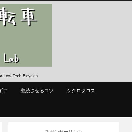
-Tech Bicycles
ギア
継続させるコツ
シクロクロス
スポンサーリンク