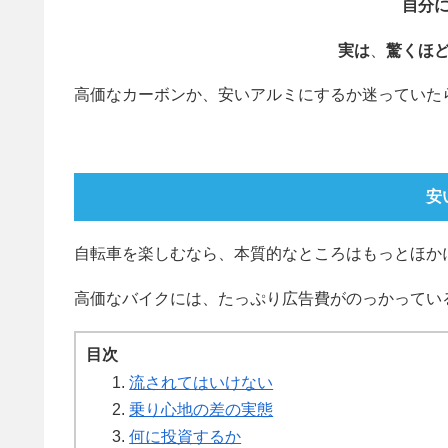
自分
実は
、
驚くほ
高価なカーボンか、安いアルミにするか迷っていた
安
自転車を楽しむなら、本質的なところはもっとほか
高価なバイクには、たっぷり広告費がのっかってい
目次
流されてはいけない
乗り心地の差の実態
何に投資するか