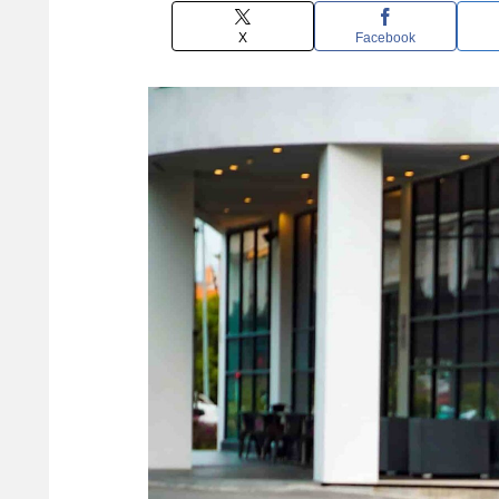
X
Facebook