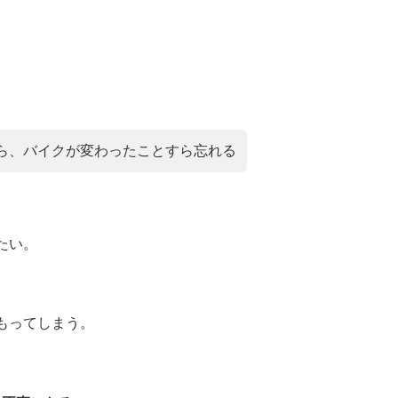
ら、バイクが変わったことすら忘れる
たい。
もってしまう。