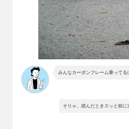
みんなカーボンフレーム乗ってる
そりゃ、踏んだときスッと前に