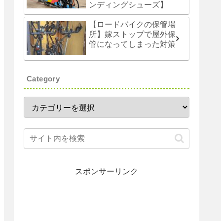
ンディングシューズ】
【ロードバイクの保管場
所】嫁ストップで屋外保
管になってしまった対策
Category
スポンサーリンク