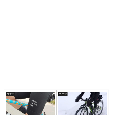
ウエア
ウエア