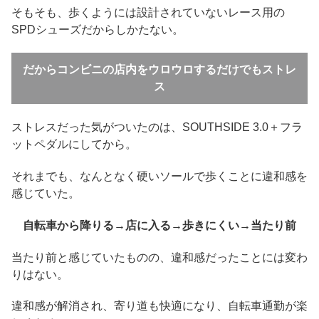
そもそも、歩くようには設計されていないレース用の
SPDシューズだからしかたない。
だからコンビニの店内をウロウロするだけでもストレ
ス
ストレスだった気がついたのは、SOUTHSIDE 3.0＋フラ
ットペダルにしてから。
それまでも、なんとなく硬いソールで歩くことに違和感を
感じていた。
自転車から降りる→店に入る→歩きにくい→当たり前
当たり前と感じていたものの、違和感だったことには変わ
りはない。
違和感が解消され、寄り道も快適になり、自転車通勤が楽