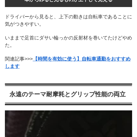
ドライバーから見ると、上下の動きは自転車であることに
気がつきやすい。
いままで足首にダサい輪っかの反射材を巻いてたけどやめ
た。
関連記事>>>
【時間を有効に使う】自転車通勤をおすすめ
します
永遠のテーマ耐摩耗とグリップ性能の両立