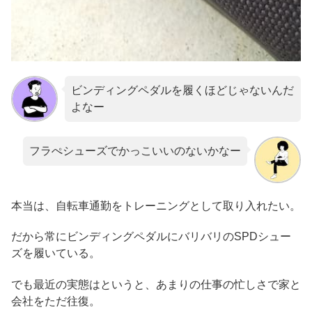
ビンディングペダルを履くほどじゃないんだ
よなー
フラぺシューズでかっこいいのないかなー
本当は、自転車通勤をトレーニングとして取り入れたい。
だから常にビンディングペダルにバリバリのSPDシュー
ズを履いている。
でも最近の実態はというと、あまりの仕事の忙しさで家と
会社をただ往復。