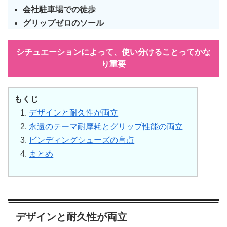
会社駐車場での徒歩
グリップゼロのソール
シチュエーションによって、使い分けることってかな
り重要
もくじ
デザインと耐久性が両立
永遠のテーマ耐摩耗とグリップ性能の両立
ビンディングシューズの盲点
まとめ
デザインと耐久性が両立