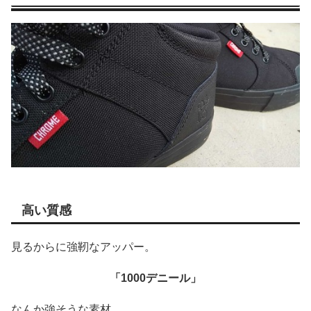
高い質感
見るからに強靭なアッパー。
「1000デニール」
なんか強そうな素材。