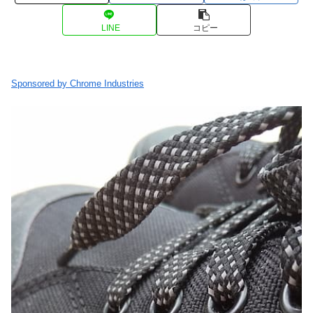
LINE
コピー
Sponsored by Chrome Industries