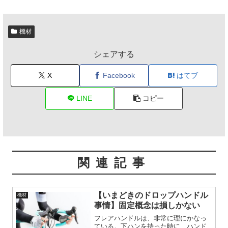
機材
シェアする
X
Facebook
はてブ
LINE
コピー
関連記事
【いまどきのドロップハンドル
機材
事情】固定概念は損しかない
フレアハンドルは、非常に理にかなっ
ている。下ハンを持った時に、ハンド