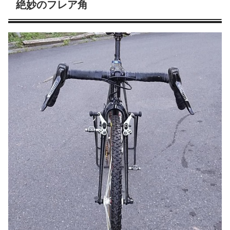
絶妙のフレア角