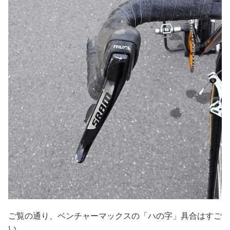
ご覧の通り、ベンチャーマックスの「ハの字」具合はすご
い。