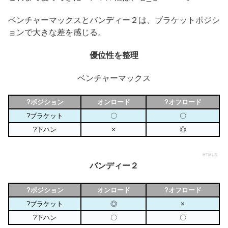
ベンチャーマックスとバンディー２は、ブラケットポジシ
ョンで大きな差を感じる。
優位性を整理
ベンチャーマックス
?ポジション
オンロード
?オフロード
?ブラケット
〇
〇
?下ハン
×
◎
HTML表
バンディー２
?ポジション
オンロード
?オフロード
?ブラケット
◎
×
?下ハン
〇
〇