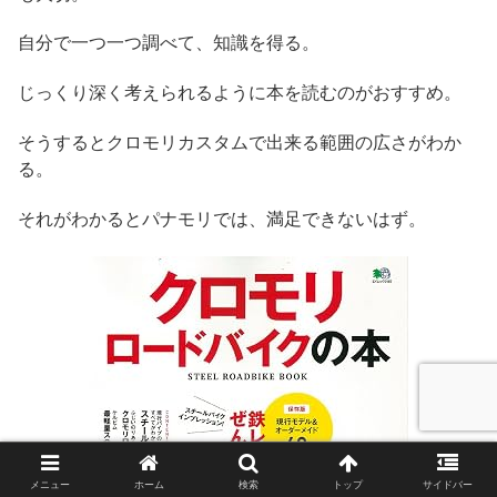
自分で一つ一つ調べて、知識を得る。
じっくり深く考えられるように本を読むのがおすすめ。
そうするとクロモリカスタムで出来る範囲の広さがわか
る。
それがわかるとパナモリでは、満足できないはず。
メニュー
ホーム
検索
トップ
サイドバー