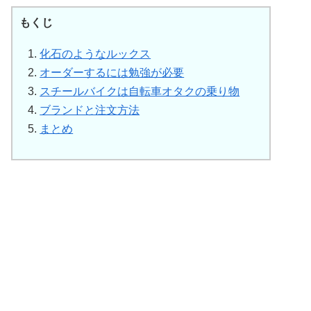
もくじ
化石のようなルックス
オーダーするには勉強が必要
スチールバイクは自転車オタクの乗り物
ブランドと注文方法
まとめ