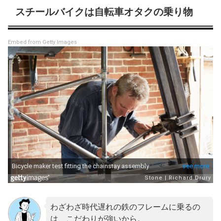
スチールバイクは自転車オタクの乗り物
Embed from Getty Images
わざわざ時代遅れの鉄のフレームに乗るの
は、こだわりが強いから。