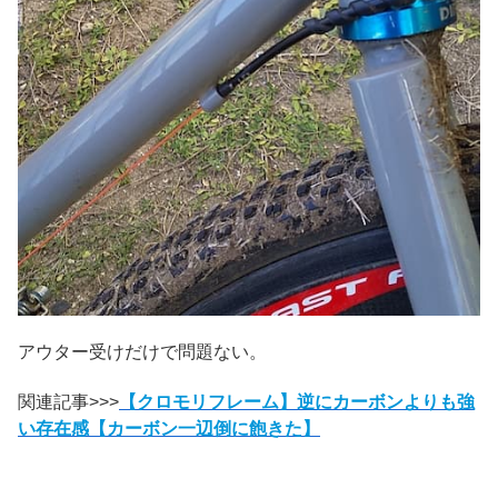
アウター受けだけで問題ない。
関連記事>>>
【クロモリフレーム】逆にカーボンよりも強
い存在感【カーボン一辺倒に飽きた】