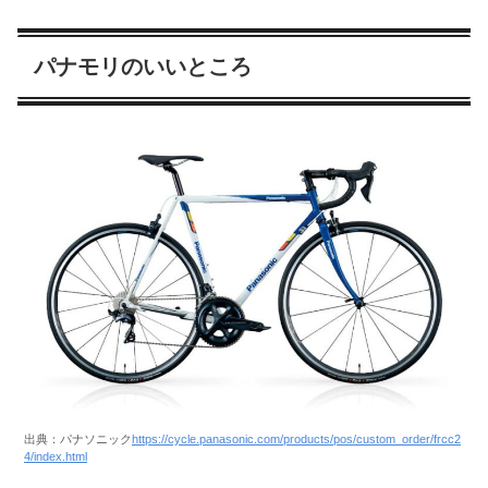
パナモリのいいところ
出典：パナソニック
https://cycle.panasonic.com/products/pos/custom_order/frcc2
4/index.html