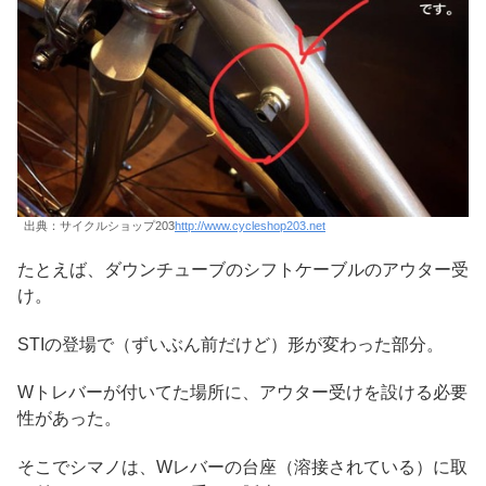
出典：サイクルショップ203
http://www.cycleshop203.net
たとえば、ダウンチューブのシフトケーブルのアウター受
け。
STIの登場で（ずいぶん前だけど）形が変わった部分。
Wトレバーが付いてた場所に、アウター受けを設ける必要
性があった。
そこでシマノは、Wレバーの台座（溶接されている）に取