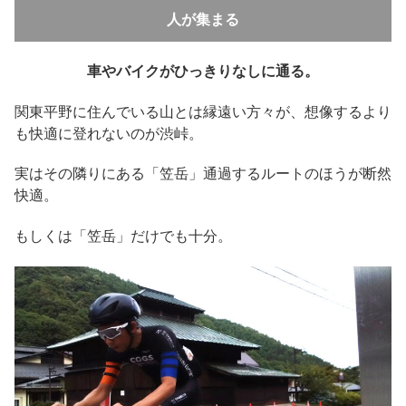
人が集まる
車やバイクがひっきりなしに通る。
関東平野に住んでいる山とは縁遠い方々が、想像するより
も快適に登れないのが渋峠。
実はその隣りにある「笠岳」通過するルートのほうが断然
快適。
もしくは「笠岳」だけでも十分。