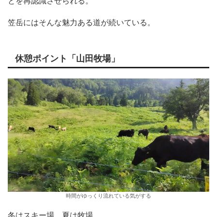
とを再認識させられる。
笠岳にはそんな魅力ある道が続いている。
休憩ポイント「山田牧場」
時間がゆっくり流れている気がする
冬はスキー場、夏は牧場。