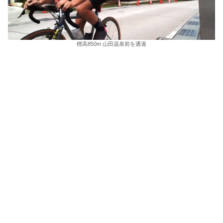
標高850m 山田温泉前を通過