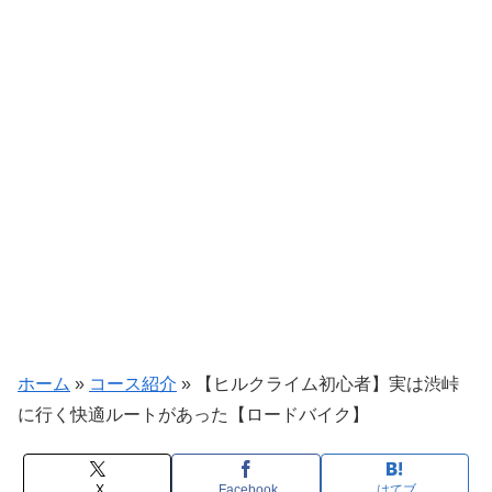
ホーム
»
コース紹介
»
【ヒルクライム初心者】実は渋峠
に行く快適ルートがあった【ロードバイク】
X
Facebook
はてブ