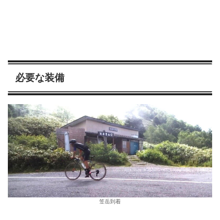
必要な装備
笠岳到着