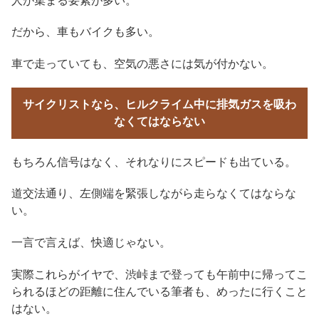
人が集まる要素が多い。
だから、車もバイクも多い。
車で走っていても、空気の悪さには気が付かない。
サイクリストなら、ヒルクライム中に排気ガスを吸わ
なくてはならない
もちろん信号はなく、それなりにスピードも出ている。
道交法通り、左側端を緊張しながら走らなくてはならな
い。
一言で言えば、快適じゃない。
実際これらがイヤで、渋峠まで登っても午前中に帰ってこ
られるほどの距離に住んでいる筆者も、めったに行くこと
はない。