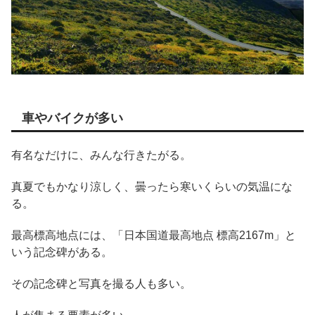
車やバイクが多い
有名なだけに、みんな行きたがる。
真夏でもかなり涼しく、曇ったら寒いくらいの気温にな
る。
最高標高地点には、「日本国道最高地点 標高2167m」と
いう記念碑がある。
その記念碑と写真を撮る人も多い。