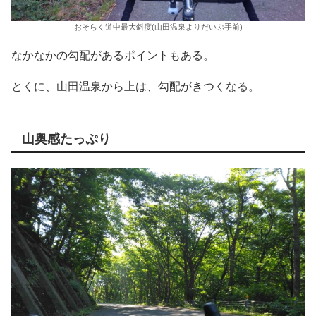
おそらく道中最大斜度(山田温泉よりだいぶ手前)
なかなかの勾配があるポイントもある。
とくに、山田温泉から上は、勾配がきつくなる。
山奥感たっぷり