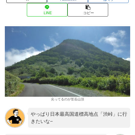
LINE
コピー
尖ってるのが笠岳山頂
やっぱり日本最高国道標高地点「渋峠」に行
きたいな−