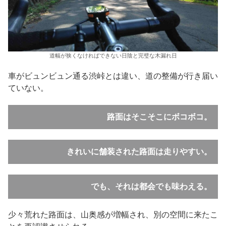
道幅が狭くなければできない日陰と完璧な木漏れ日
車がビュンビュン通る渋峠とは違い、道の整備が行き届い
ていない。
路面はそこそこにボコボコ。
きれいに舗装された路面は走りやすい。
でも、それは都会でも味わえる。
少々荒れた路面は、山奥感が増幅され、別の空間に来たこ