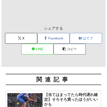
シェアする
X
Facebook
はてブ
LINE
コピー
関連記事
【当てはまってたら時代遅れ確
ウエア
定】そろそろ買ったほうがいい
かも