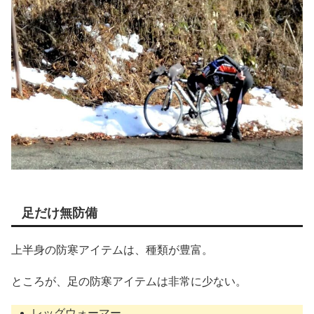
足だけ無防備
上半身の防寒アイテムは、種類が豊富。
ところが、足の防寒アイテムは非常に少ない。
レッグウォーマー