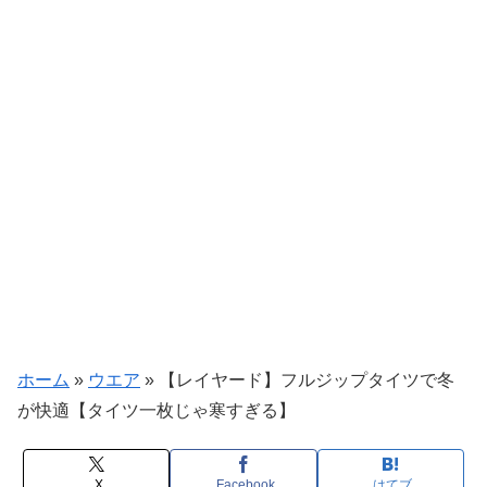
ホーム
»
ウエア
»
【レイヤード】フルジップタイツで冬
が快適【タイツ一枚じゃ寒すぎる】
X
Facebook
はてブ