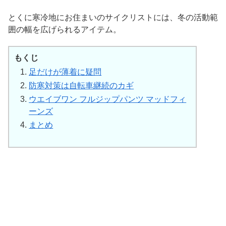
とくに寒冷地にお住まいのサイクリストには、冬の活動範
囲の幅を広げられるアイテム。
もくじ
足だけが薄着に疑問
防寒対策は自転車継続のカギ
ウエイブワン フルジップパンツ マッドフィ
ーンズ
まとめ