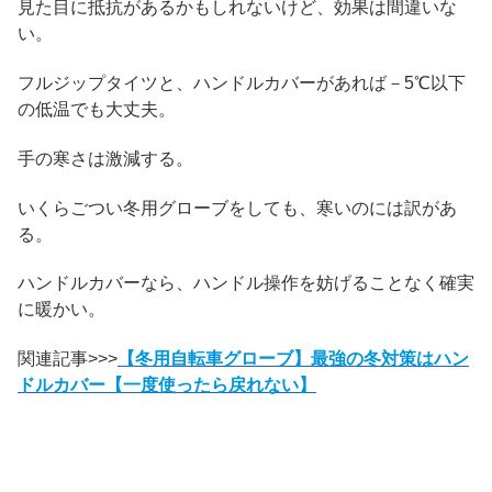
見た目に抵抗があるかもしれないけど、効果は間違いな
い。
フルジップタイツと、ハンドルカバーがあれば－5℃以下
の低温でも大丈夫。
手の寒さは激減する。
いくらごつい冬用グローブをしても、寒いのには訳があ
る。
ハンドルカバーなら、ハンドル操作を妨げることなく確実
に暖かい。
関連記事>>>
【冬用自転車グローブ】最強の冬対策はハン
ドルカバー【一度使ったら戻れない】