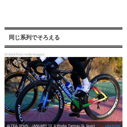
同じ系列でそろえる
Embed from Getty Images