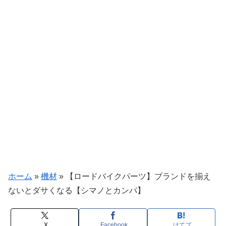
ホーム
»
機材
»
【ロードバイクパーツ】ブランドを揃え
ないとダサくなる【シマノとカンパ】
X
Facebook
はてブ