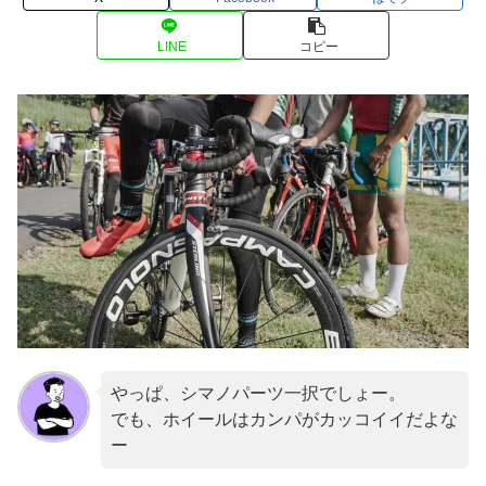
LINE
コピー
やっぱ、シマノパーツ一択でしょー。
でも、ホイールはカンパがカッコイイだよな
ー