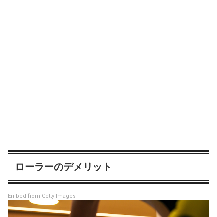
ローラーのデメリット
Embed from Getty Images