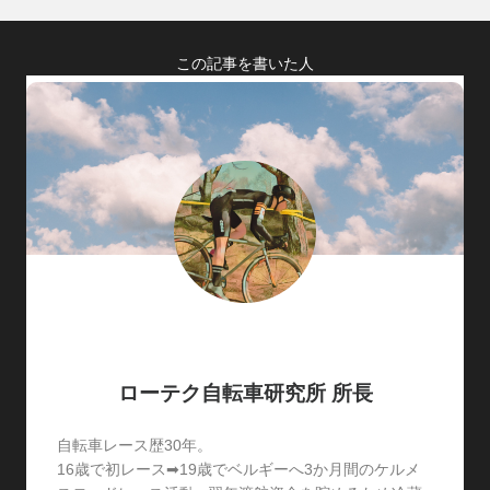
この記事を書いた人
ローテク自転車研究所 所長
自転車レース歴30年。
16歳で初レース➡19歳でベルギーへ3か月間のケルメ