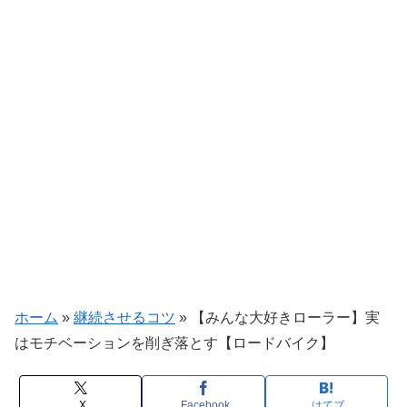
ホーム
»
継続させるコツ
»
【みんな大好きローラー】実
はモチベーションを削ぎ落とす【ロードバイク】
X
Facebook
はてブ