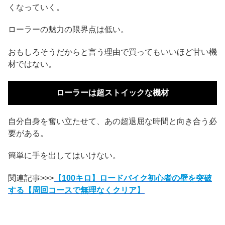
くなっていく。
ローラーの魅力の限界点は低い。
おもしろそうだからと言う理由で買ってもいいほど甘い機
材ではない。
ローラーは超ストイックな機材
自分自身を奮い立たせて、あの超退屈な時間と向き合う必
要がある。
簡単に手を出してはいけない。
関連記事>>>
【100キロ】ロードバイク初心者の壁を突破
する【周回コースで無理なくクリア】