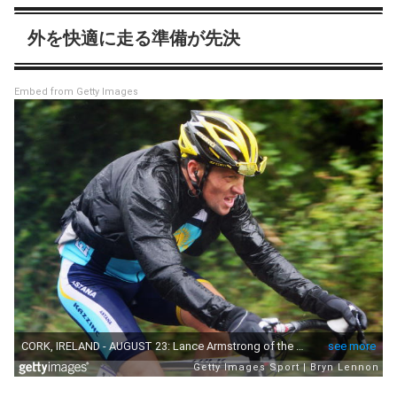
外を快適に走る準備が先決
Embed from Getty Images