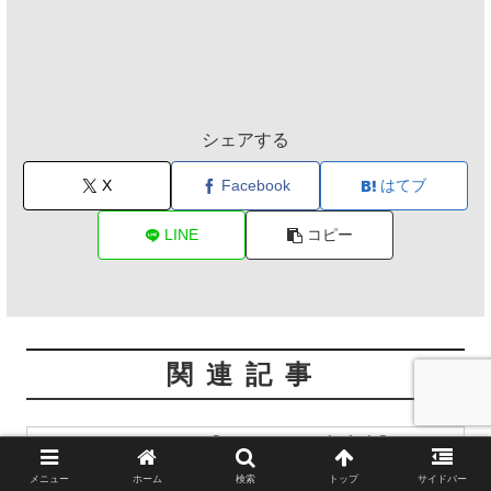
シェアする
X
Facebook
はてブ
LINE
コピー
関連記事
【ロードバイク初心者】がんば
継続させるコツ
りどころの勘違いとは【トレー
メニュー
ホーム
検索
トップ
サイドバー
ニング】