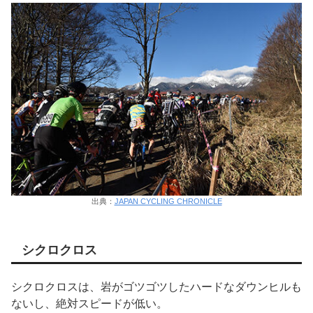
出典：
JAPAN CYCLING CHRONICLE
シクロクロス
シクロクロスは、岩がゴツゴツしたハードなダウンヒルも
ないし、絶対スピードが低い。