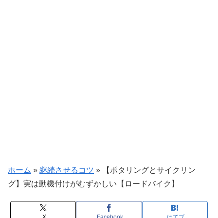
ホーム
»
継続させるコツ
»
【ポタリングとサイクリン
グ】実は動機付けがむずかしい【ロードバイク】
X
Facebook
はてブ