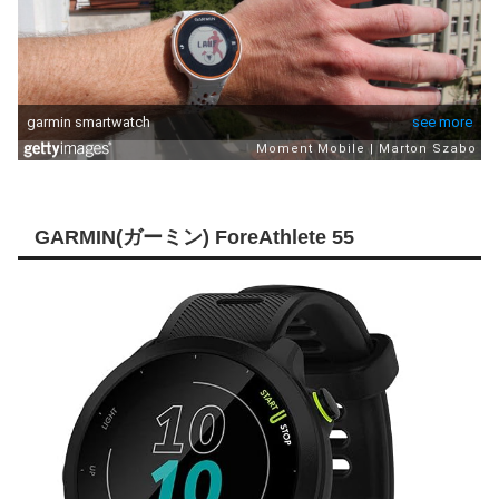
GARMIN(ガーミン) ForeAthlete 55