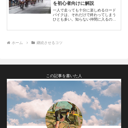
を初心者向けに解説
一人で走っても十分に楽しめるロード
バイクは、それだけで終わってしまう
ひとも多い。知らない仲間に入るの
は、勇気が必要。わざわざそんなこと
しなくても楽しいから、今日もまたお
一人様ライド…。実は、ロードバイク
の楽しさの大部分は、集団走行と言っ
ても過言ではない
ホーム
継続させるコツ
この記事を書いた人