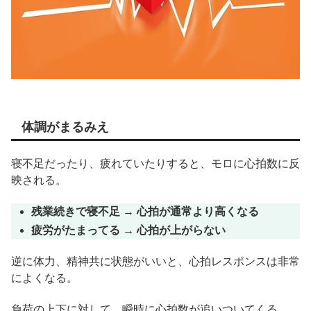
体調がまるみえ
寝不足だったり、疲れていたりすると、モロに心拍数に反
映される。
残業続きで寝不足 → 心拍が通常より高くなる
疲労がたまってる → 心拍が上がらない
逆に体力、精神共に状態がいいと、心拍レスポンスは非常
によくなる。
負荷の上下に対して、瞬時に心拍数が追いついてくる。