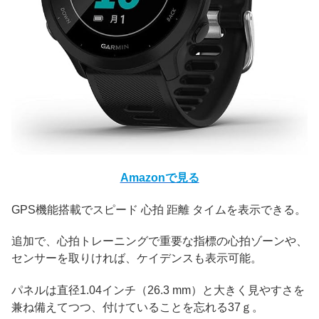
Amazonで見る
GPS機能搭載でスピード 心拍 距離 タイムを表示できる。
追加で、心拍トレーニングで重要な指標の心拍ゾーンや、
センサーを取りければ、ケイデンスも表示可能。
パネルは直径1.04インチ（26.3 mm）と大きく見やすさを
兼ね備えてつつ、付けていることを忘れる37ｇ。