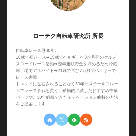
ローテク自転車研究所 所長
自転車レース歴30年。
16歳で初レース➡19歳でベルギーへ3か月間のケルメ
スロードレース活動➡翌年渡航資金を貯めるため冷蔵
庫工場でアルバイト➡21歳で再び7カ月間ベルギーで
レース参戦
トレンドに左右されることなく30年間スチールフレー
ムでレース参戦を貫く。積極的に試したおすすめ中華
パーツや、30年継続できたモチベーション維持の方法
をご提案します。