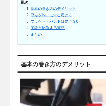
目次
基本の巻き方のデメリット
厚みを均一にする巻き方
ブラケットバンドは隠さない
値段と比例する質感
まとめ
基本の巻き方のデメリット