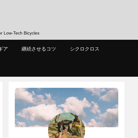
-Tech Bicycles
ギア
継続させるコツ
シクロクロス