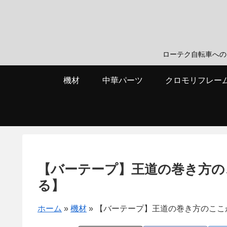
ローテク自転車へのこだわり
機材
中華パーツ
クロモリフレー
【バーテープ】王道の巻き方の
る】
ホーム
»
機材
»
【バーテープ】王道の巻き方のここ