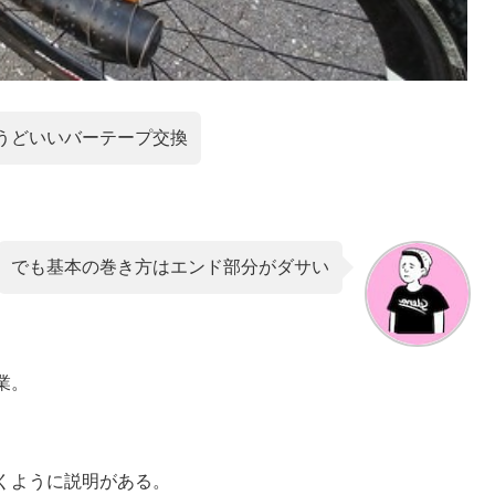
うどいいバーテープ交換
でも基本の巻き方はエンド部分がダサい
業。
くように説明がある。