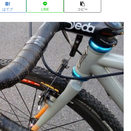
はてブ
LINE
コピー