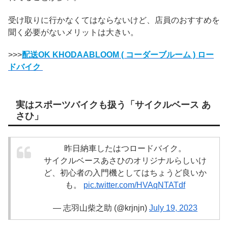
受け取りに行かなくてはならないけど、店員のおすすめを
聞く必要がないメリットは大きい。
>>>
配送OK KHODAABLOOM ( コーダーブルーム ) ロー
ドバイク
実はスポーツバイクも扱う「サイクルベース あ
さひ」
昨日納車したはつロードバイク。
サイクルベースあさひのオリジナルらしいけ
ど、初心者の入門機としてはちょうど良いか
も。
pic.twitter.com/HVAqNTATdf
— 志羽山柴之助 (@krjnjn)
July 19, 2023