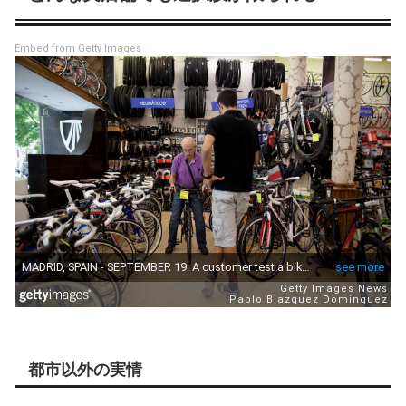
Embed from Getty Images
都市以外の実情