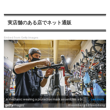
実店舗のある店でネット通販
Embed from Getty Images