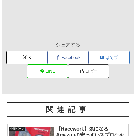
シェアする
X
Facebook
はてブ
LINE
コピー
関連記事
【Racework】気になる
中華パーツ
Amazonの安っすいスプロケを