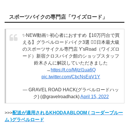
スポーツバイクの専門店「ワイズロード」
✨NEW動画✨初心者におすすめ【10万円台で買
える】グラベルロードバイク3選 🚴‍♀️日本最大級
のスポーツサイクル専門店 Y'sRoad（ワイズロ
ード）新宿クロスバイク館のショップスタッフ
鈴木さんに解説していただきました
→
https://t.co/MjtzI1ua6Q
pic.twitter.com/CbcNsEqV1Y
— GRAVEL ROAD HACK(グラベルロードハッ
ク) (@gravelroadhack)
April 15, 2022
>>>
配送が適用されるKHODAABLOOM ( コーダーブルー
ム )グラベルロード