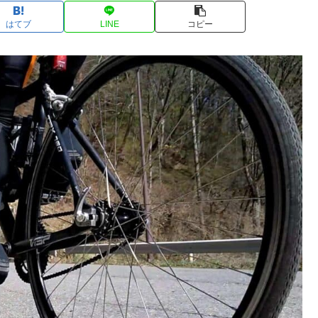
はてブ
LINE
コピー