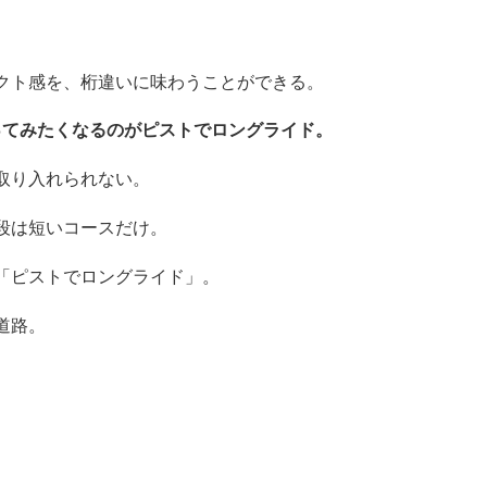
クト感を、桁違いに味わうことができる。
ってみたくなるのがピストでロングライド。
取り入れられない。
段は短いコースだけ。
「ピストでロングライド」。
道路。