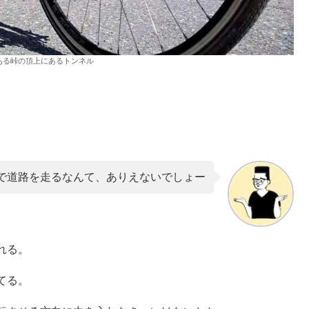
ある峠の頂上にあるトンネル
で道路を走るなんて、ありえないでしょー
れる。
てる。