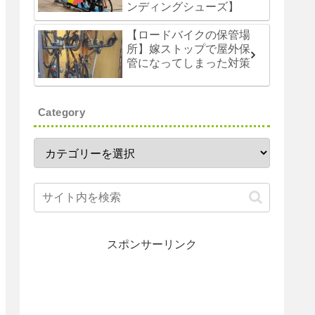
ンディングシューズ】
【ロードバイクの保管場
所】嫁ストップで屋外保
管になってしまった対策
Category
スポンサーリンク