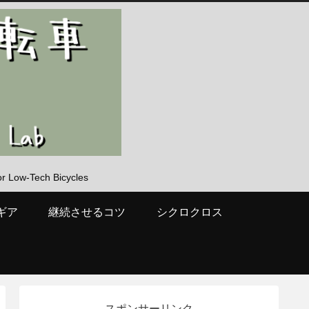
-Tech Bicycles
ギア
継続させるコツ
シクロクロス
スポンサーリンク