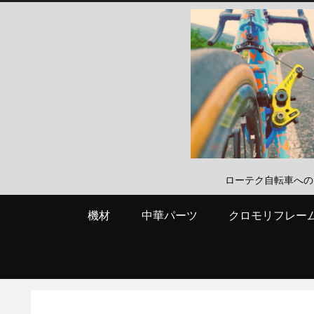
ローテク自転車へのこだわり
機材
中華パーツ
クロモリフレー