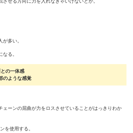
転させる方向に力を入れなきゃいけないとか。
人が多い。
になる。
面との一体感
部のような感覚
チェーンの屈曲が力をロスさせていることがはっきりわか
ーンを使用する。