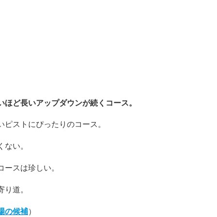
。
いほど長いアップダウンが続くコース。
いピストにぴったりのコース。
くない。
コースは珍しい。
寄り道。
場の候補
）