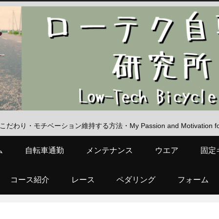
・モチベーション維持する方法・My Passion and Motivation for Low
ム
自転車通勤
メンテナンス
ウエア
固定
コース紹介
レース
ペダリング
フォーム