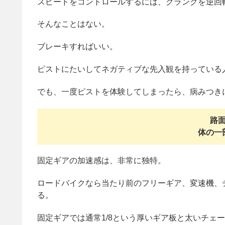
スピードをコントロールするには、クランクを逆回
そんなことはない。
ブレーキすればいい。
ピストにたいしてネガティブな先入観を持っている
でも、一度ピストを体験してしまったら、病みつき
路
体の一
固定ギアの加速感は、非常に独特。
ロードバイクなら当たり前のフリーギア、変速機、
る。
固定ギアでは通常1/8という厚いギア板と太いチェ