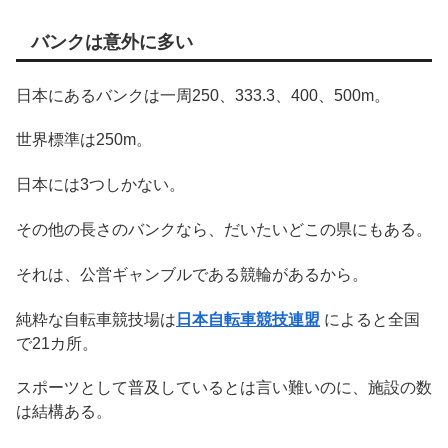
バンクは意外に多い
日本にあるバンクは一周250、333.3、400、500m。
世界標準は250m。
日本には3つしかない。
その他の長さのバンクなら、だいたいどこの県にもある。
それは、公営ギャンブルである競輪があるから。
純粋な自転車競技場は
日本自転車競技連盟
によると全国
で21カ所。
スポーツとして普及しているとは言い難いのに、施設の数
は結構ある。