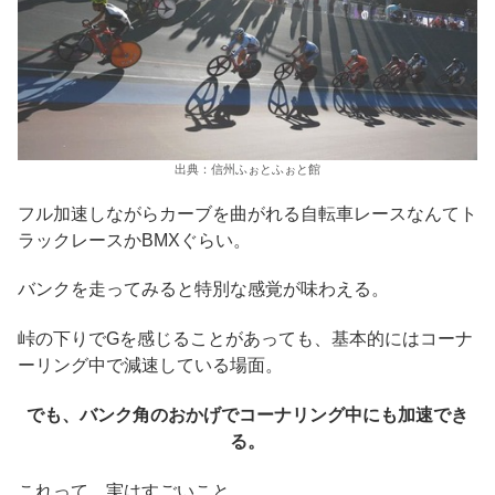
出典：信州ふぉとふぉと館
フル加速しながらカーブを曲がれる自転車レースなんてト
ラックレースかBMXぐらい。
バンクを走ってみると特別な感覚が味わえる。
峠の下りでGを感じることがあっても、基本的にはコーナ
ーリング中で減速している場面。
でも、バンク角のおかげでコーナリング中にも加速でき
る。
これって、実はすごいこと。