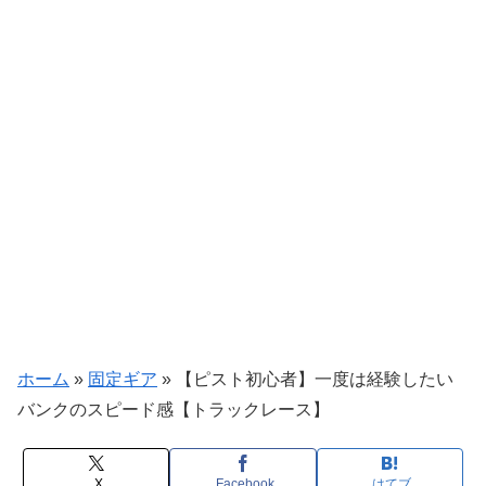
ホーム
»
固定ギア
»
【ピスト初心者】一度は経験したい
バンクのスピード感【トラックレース】
X
Facebook
はてブ