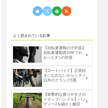
よく読まれている記事
【自転車通勤の汗対策】
自転車通勤歴20年でわ
かった3つの対策
【ロードバイク】正直好
きになれないからシマノ
以外のクランク5選
【衝撃的な握りやすさの
ドロップハンドル】バン
ディー2を細かく解説