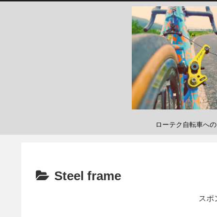
ローテク自転車へのこだわり
Steel frame
スポ