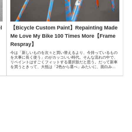
l
【Bicycle Custom Paint】Repainting Made
Me Love My Bike 100 Times More【Frame
Respray】
今は「新しいものを次々と買い替えるより、今持っているもの
を大事に長く使う」のがカッコいい時代。そんな流れの中で、
リペイントはすごくフィットする選択肢だと思う。だって新車
を買うときって、大抵は「2色から選べ」みたいに、面白みの
ない決められた選択肢しかないでしょ？だったら、自分の愛車
を好きな色に塗り替えてあげるほうが断然イケてる。結論、新
車なんていらない。